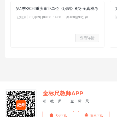
第1季·2026重庆事业单位《职测》B类·全真模考
已结束
01月09日09:00~14:00
共100题90分钟
查看详情
金标尺教师APP
考教师 金标尺
IOS下载
安卓下载