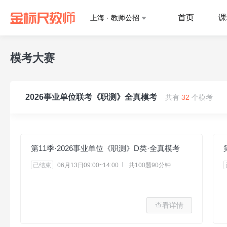
首页
课
上海 · 教师公招
模考大赛
2026事业单位联考《职测》全真模考
共有
32
个模考
第11季·2026事业单位《职测》D类·全真模考
已结束
06月13日09:00~14:00
共100题90分钟
查看详情