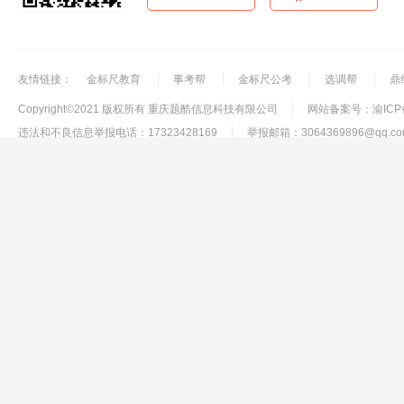
友情链接：
金标尺教育
事考帮
金标尺公考
选调帮
鼎
Copyright©2021 版权所有 重庆题酷信息科技有限公司
网站备案号：渝ICP备
违法和不良信息举报电话：17323428169
举报邮箱：3064369896@qq.co