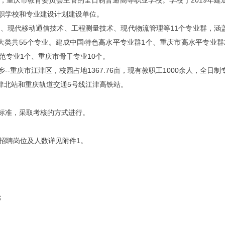
，重庆市教育委员会主管的全日制普通高等职业学校。学校于2019年建
职学校和专业建设计划建设单位。
术、现代移动通信技术、工程测量技术、现代物流管理等11个专业群，涵
大类共55个专业。建成中国特色高水平专业群1个、重庆市高水平专业群
范专业1个、重庆市骨干专业10个。
-重庆市江津区，校园占地1367.76亩，现有教职工1000余人，全日制
江津北站和重庆轨道交通5号线江津高铁站。
标准，采取考核的方式进行。
招聘岗位及人数详见附件1。
；