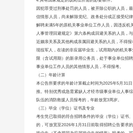
4.具有国家规定的该岗位所需的必要条件。
因犯罪受过刑事处罚的人员，被开除公职的人员，
信情形人员，尚未解除党纪、政务处分或正接受纪
解聘未满5年的原机关事业单位工作人员，因违反机
人事管理回避规定》第六条构成回避关系的人员，
近姻亲关系及其他构成亲属回避关系的人员，不得报
现役军人，在读的非应届毕业生，试用期内的机关事
限（含试用期）的新录用公务员，处于事业单位招
事业单位工作人员的其他情形人员，不得报考。
（二）年龄计算
本公告所要求的年龄计算截止时间为2025年5月31日
推。特别优秀或急需紧缺人才经市级事业单位人事
队伍的消防救援人员报考的，年龄放宽3周岁。
（三）毕业（学位）证书及专业
考生凭已取得的符合招聘条件的毕业（学位）证书
的，可放宽至2026年1月31日前取得招聘公告要