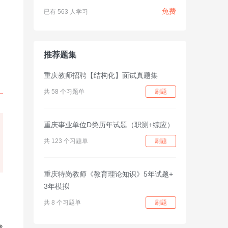
免费
已有 563 人学习
推荐题集
重庆教师招聘【结构化】面试真题集
共 58 个习题单
刷题
重庆事业单位D类历年试题（职测+综应）
共 123 个习题单
刷题
重庆特岗教师《教育理论知识》5年试题+
，
3年模拟
共 8 个习题单
刷题