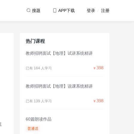
登录
/
注册
搜题
APP下载
热门课程
教师招聘面试【地理】试讲系统精讲
398
已有 164 人学习
￥
教师招聘面试【地理】说课系统精讲
398
已有 139 人学习
￥
60篇朗读作品
师
普通话