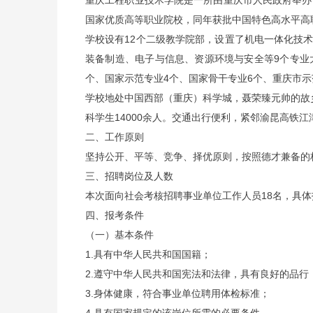
重庆工程职业技术学院是一所由重庆市人民政府举办
国家优质高等职业院校，同年获批中国特色高水平高
学校设有12个二级教学院部，设置了机电一体化技
装备制造、电子与信息、资源环境与安全等9个专业
个、国家示范专业4个、国家骨干专业6个、重庆市示
学校地处中国西部（重庆）科学城，聂荣臻元帅的故乡-
科学生14000余人。交通出行便利，紧邻渝昆高铁
二、工作原则
坚持公开、平等、竞争、择优原则，按照德才兼备的
三、招聘岗位及人数
本次面向社会考核招聘事业单位工作人员18名，具体
四、报考条件
（一）基本条件
1.具有中华人民共和国国籍；
2.遵守中华人民共和国宪法和法律，具有良好的品行
3.身体健康，符合事业单位聘用体检标准；