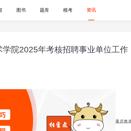
程
图书
题库
模考
资讯
学院2025年考核招聘事业单位工作
重庆教