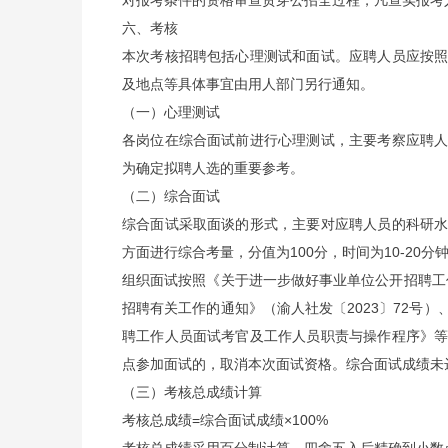
对报考条件的资格审查贯穿公招全过程，凡查实报考
六、考核
本次考核招聘包括心理测试和面试。应聘人员应按
及地点等具体事宜由用人部门另行通知。
（一）心理测试
各岗位在综合面试前进行心理测试，主要考察应聘
为确定拟聘人选的重要参考。
（二）综合面试
综合面试采取面谈的形式，主要对应聘人员的科研
方面进行综合考量，分值为100分，时间为10-20分
组织面试按照《关于进一步做好事业单位公开招聘工作
招聘有关工作的通知》（渝人社发〔2023〕72号
聘工作人员面试考官及工作人员职责与操作程序》
点参加面试的，取消本次面试资格。综合面试成绩未
（三）考核总成绩计算
考核总成绩=综合面试成绩×100%