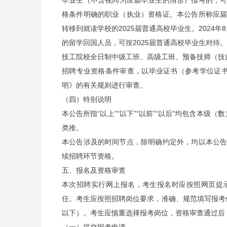
毕业生（不含视同为应届毕业生的情形）报考的，可放
格条件明确的职业（执业）资格证。本公告所称应
转移到就读学校的2025届普通高校毕业生。2024年
的留学回国人员，可按2025届普通高校毕业生对待。
技工院校全日制中级工班、高级工班、预备技师（技
招聘专业资格条件审查，以毕业证书（参考学位证
明》的有关规则进行审查。
（四）特别说明
本公告所指“以上”“以下”“以前”“以后”均包含本级
类推。
本公告涉及的时间节点，除明确约定外，均以本公
续招聘环节资格。
五、报名及资格审查
本次招聘实行网上报名，考生报名时应按照网页提
任。考生应按照招聘岗位要求，准确、规范填写报考信
以下）。考生应慎重选择报考岗位，资格审查通过后