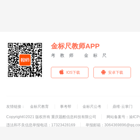
金标尺教师APP
考教师 金标尺
IOS下载
安卓下载
友情链接：
金标尺教育
事考帮
金标尺公考
鼎维·云掌门
Copyright©2021 版权所有 重庆题酷信息科技有限公司
网站备案号：渝ICP备
违法和不良信息举报电话：17323428169
举报邮箱：3064369896@qq.co