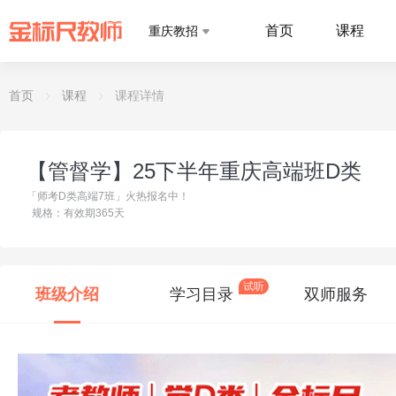
首页
课程
重庆教招
首页
课程
课程详情
【管督学】25下半年重庆高端班D类
「师考D类高端7班」火热报名中！
规格：有效期365天
试听
班级介绍
学习目录
双师服务